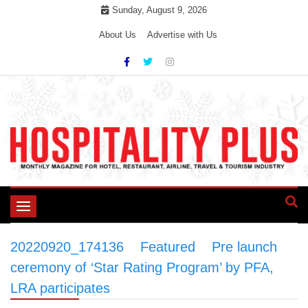
Skip
Sunday, August 9, 2026
to
About Us
Advertise with Us
content
Toggle
navigation
20220920_174136
>
Featured
>
Pre launch
ceremony of ‘Star Rating Program’ by PFA,
LRA participates
>
20220920_174136