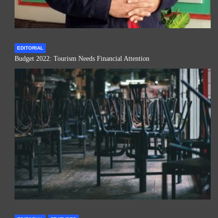
EDITORIAL
Budget 2022: Tourism Needs Financial Attention