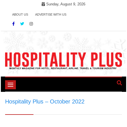
Skip
Sunday, August 9, 2026
to
ABOUT US
ADVERTISE WITH US
content
Toggle
navigation
Hospitality Plus – October 2022
>
Hospitality
Plus - October 2022