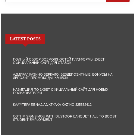
LATEST POSTS
ПОЛНЫЙ ОБЗОР ВОЗМОЖНОСТЕЙ ПЛАТФОРМЫ 1XBET
ОФИЦИАЛЬНЫЙ САЙТ ДЛЯ СТАВОК
АДМИРАЛ КАЗИНО ЗЕРКАЛО: БЕЗДЕПОЗИТНЫЕ, БОНУСЫ НА
ДЕПОЗИТ, ПРОМОКОДЫ, КЭШБЭК
НАВИГАЦИЯ ПО 1ХБЕТ ОФИЦИАЛЬНЫЙ САЙТ ДЛЯ НОВЫХ
ПОЛЬЗОВАТЕЛЕЙ
ΚΑΛΎΤΕΡΑ ΞΈΝΑ ΔΙΑΔΙΚΤΥΑΚΆ ΚΑΖΊΝΟ 325532412
COTHM SIGNS MOU WITH DUSTOOR BANQUET HALL TO BOOST
STUDENT EMPLOYMENT