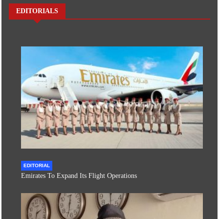
EDITORIALS
EDITORIAL
Emirates To Expand Its Flight Operations