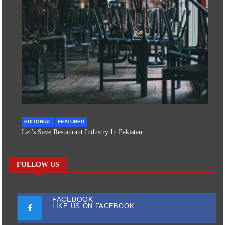
EDITORIAL
FEATURED
Let’s Save Restaurant Industry In Pakistan
FOLLOW US
FACEBOOK
LIKE US ON FACEBOOK